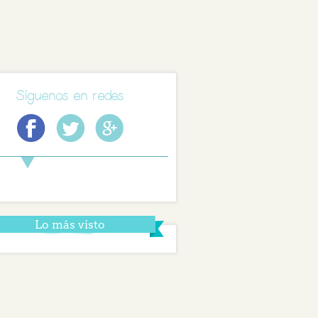
Síguenos en redes
Lo más visto