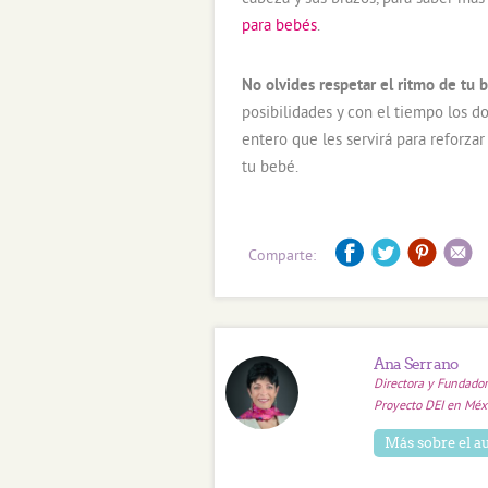
para bebés
.
No olvides respetar el ritmo de tu 
posibilidades y con el tiempo los d
entero que les servirá para reforzar
tu bebé.
Comparte:
Ana Serrano
Directora y Fundador
Proyecto DEI en Méxi
Más sobre el a