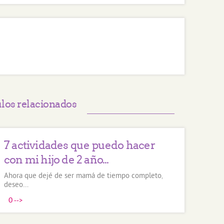
ulos relacionados
7 actividades que puedo hacer
con mi hijo de 2 año...
Ahora que dejé de ser mamá de tiempo completo,
deseo…
0
-->