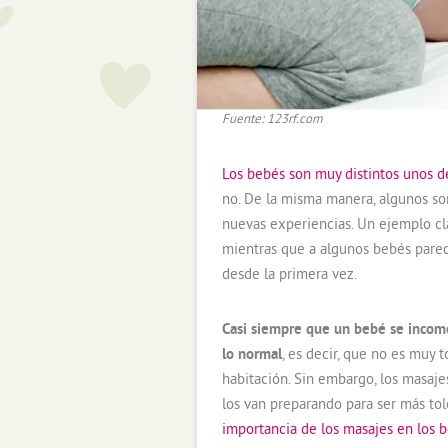
Fuente: 123rf.com
Los bebés son muy distintos unos de
no. De la misma manera, algunos son
nuevas experiencias. Un ejemplo cla
mientras que a algunos bebés parece
desde la primera vez.
Casi siempre que un bebé se incomo
lo normal
, es decir, que no es muy 
habitación. Sin embargo, los masaje
los van preparando para ser más tol
importancia de los masajes en los 