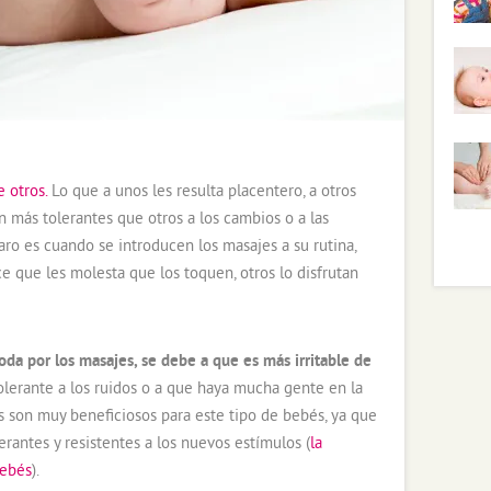
 otros.
Lo que a unos les resulta placentero, a otros
 más tolerantes que otros a los cambios o a las
ro es cuando se introducen los masajes a su rutina,
 que les molesta que los toquen, otros lo disfrutan
da por los masajes, se debe a que es más irritable de
tolerante a los ruidos o a que haya mucha gente en la
s son muy beneficiosos para este tipo de bebés, ya que
erantes y resistentes a los nuevos estímulos (
la
bebés
).