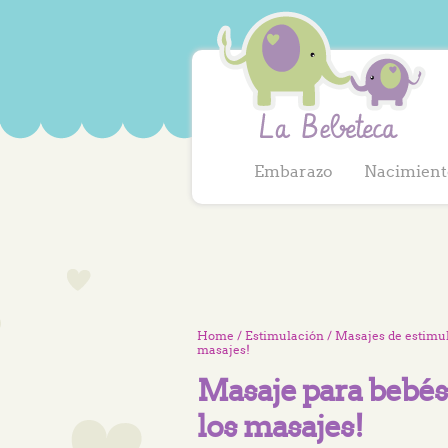
Embarazo
Nacimient
Home
/
Estimulación
/
Masajes de estimu
masajes!
Masaje para bebés:
los masajes!