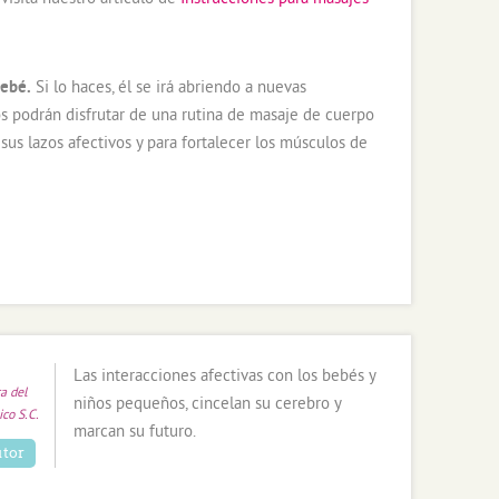
bebé.
Si lo haces, él se irá abriendo a nuevas
os podrán disfrutar de una rutina de masaje de cuerpo
 sus lazos afectivos y para fortalecer los músculos de
Las interacciones afectivas con los bebés y
a del
niños pequeños, cincelan su cerebro y
co S.C.
marcan su futuro.
utor