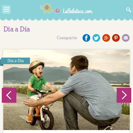
Día a Día
Comparte
Día a Día