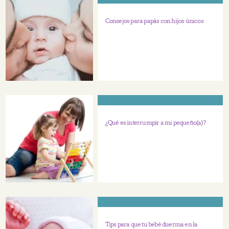
Consejos para papás con hijos únicos
¿Qué es interrumpir a mi pequeño(a)?
Tips para que tu bebé duerma en la