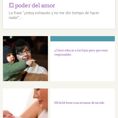
El poder del amor
La frase “¡estoy exhausto y no me dio tiempo de hacer
nada!”,…
¿Cómo educar a los hijos para que sean
responsable...
Mi bebé tiene una semana de nacido