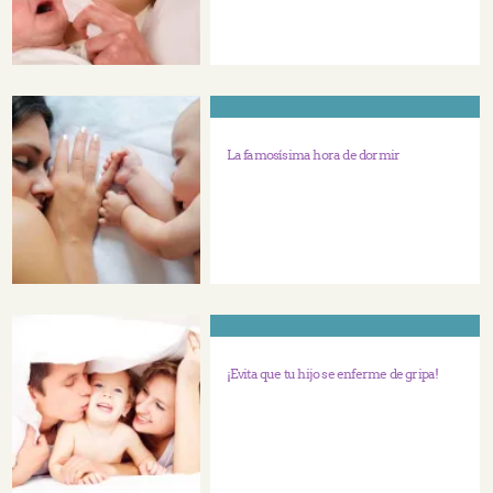
La famosísima hora de dormir
¡Evita que tu hijo se enferme de gripa!