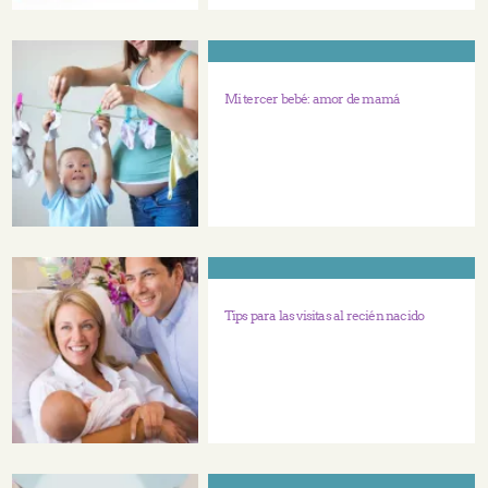
Mi tercer bebé: amor de mamá
Tips para las visitas al recién nacido