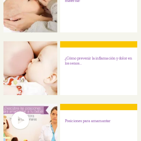
materna!
¿Cómo prevenir la inflamación y dolor en
los senos...
Posiciones para amamantar