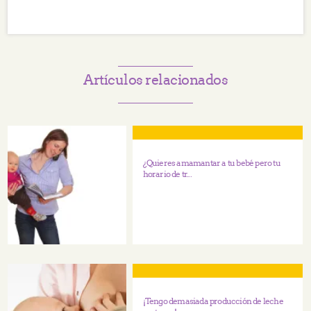
Artículos relacionados
¿Quieres amamantar a tu bebé pero tu
horario de tr...
¡Tengo demasiada producción de leche