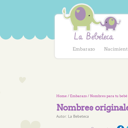
Embarazo
Nacimient
Home
/
Embarazo
/
Nombres para tu bebé
Nombres originales
Autor:
La Bebeteca