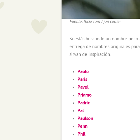
Fuente: flickr.com / jon collier
Si estás buscando un nombre poco 
entrega de nombres originales para
sirvan de inspiración.
Paolo
Paris
Pavel
Príamo
Padric
Pal
Paulson
Penn
Phil