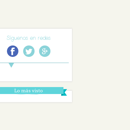
Síguenos en redes
Lo más visto