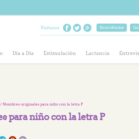
Visítanos
Suscribirme
Ini
o
Día a Día
Estimulación
Lactancia
Entrevi
/ Nombres originales para niño con la letra P
 para niño con la letra P