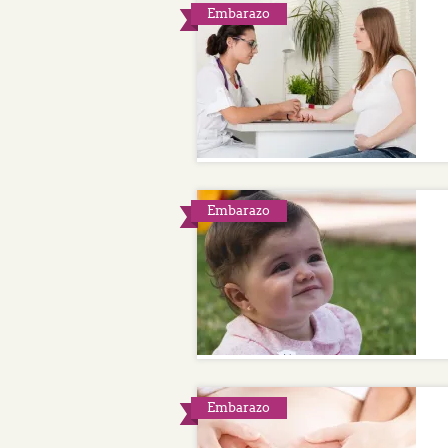
Embarazo
Embarazo
Embarazo