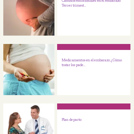
Cambios emocionales en el embarazo:
Tercer trimest...
Medicamentos en el embarazo: ¿Cómo
tratar los pade...
Plan de parto