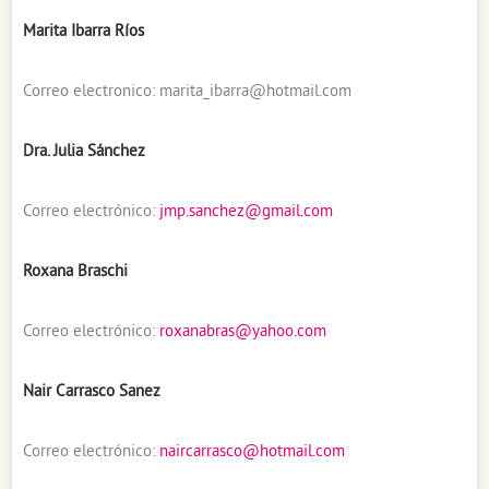
Marita Ibarra Ríos
Correo electronico:
marita_ibarra@hotmail.com
Dra. Julia Sánchez
Correo electrónico:
jmp.sanchez@gmail.com
Roxana Braschi
Correo electrónico:
roxanabras@yahoo.com
Nair Carrasco Sanez
Correo electrónico:
naircarrasco@hotmail.com