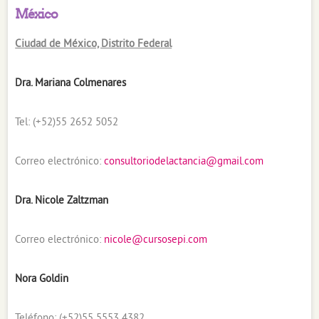
México
Ciudad de México, Distrito Federal
Dra. Mariana Colmenares
Tel: (+52)55 2652 5052
Correo electrónico:
consultoriodelactancia@gmail.com
Dra. Nicole Zaltzman
Correo electrónico:
nicole@cursosepi.com
Nora Goldin
Teléfono: (+52)55 5553 4382