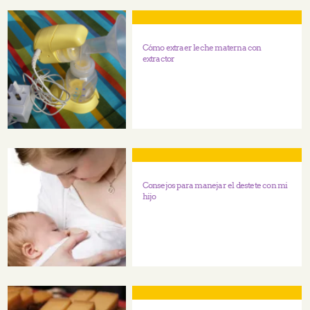
Cómo extraer leche materna con
extractor
Consejos para manejar el destete con mi
hijo