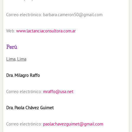
Correo electrónico:
barbara.cameron50@gmail.com
Web:
www.lactanciaconsultora.com.ar
Perú
Lima, Lima
Dra. Milagro Raffo
Correo electrónico:
mraffo@usa.net
Dra. Paola Chávez Guimet
Correo electrónico:
paolachavezguimet@gmail.com