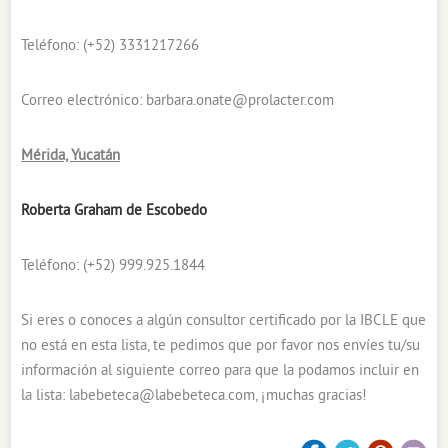
Teléfono: (+52) 3331217266
Correo electrónico:
barbara.onate@prolacter.com
Mérida, Yucatán
Roberta Graham de Escobedo
Teléfono: (+52) 999.925.1844
Si eres o conoces a algún consultor certificado por la IBCLE que
no está en esta lista, te pedimos que por favor nos envíes tu/su
información al siguiente correo para que la podamos incluir en
la lista:
labebeteca@labebeteca.com
, ¡muchas gracias!