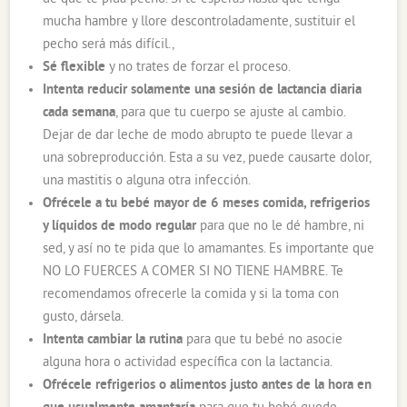
mucha hambre y llore descontroladamente, sustituir el
pecho será más difícil.,
Sé flexible
y no trates de forzar el proceso.
Intenta reducir solamente una sesión de lactancia diaria
cada semana
, para que tu cuerpo se ajuste al cambio.
Dejar de dar leche de modo abrupto te puede llevar a
una sobreproducción. Esta a su vez, puede causarte dolor,
una mastitis o alguna otra infección.
Ofrécele a tu bebé mayor de 6 meses comida, refrigerios
y líquidos de modo regular
para que no le dé hambre, ni
sed, y así no te pida que lo amamantes. Es importante que
NO LO FUERCES A COMER SI NO TIENE HAMBRE. Te
recomendamos ofrecerle la comida y si la toma con
gusto, dársela.
Intenta cambiar la rutina
para que tu bebé no asocie
alguna hora o actividad específica con la lactancia.
Ofrécele refrigerios o alimentos justo antes de la hora en