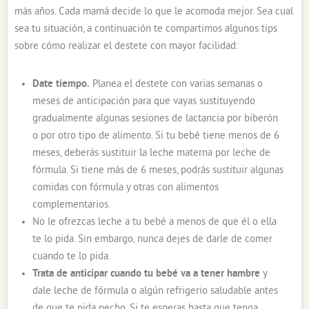
más años. Cada mamá decide lo que le acomoda mejor. Sea cual
sea tu situación, a continuación te compartimos algunos tips
sobre cómo realizar el destete con mayor facilidad:
Date tiempo.
Planea el destete con varias semanas o
meses de anticipación para que vayas sustituyendo
gradualmente algunas sesiones de lactancia por biberón
o por otro tipo de alimento. Si tu bebé tiene menos de 6
meses, deberás sustituir la leche materna por leche de
fórmula. Si tiene más de 6 meses, podrás sustituir algunas
comidas con fórmula y otras con alimentos
complementarios.
No le ofrezcas leche a tu bebé a menos de que él o ella
te lo pida. Sin embargo, nunca dejes de darle de comer
cuando te lo pida.
Trata de anticipar cuando tu bebé va a tener hambre
y
dale leche de fórmula o algún refrigerio saludable antes
de que te pida pecho. Si te esperas hasta que tenga