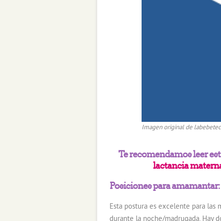
Imagen original de labebete
Te recomendamos leer este
lactancia materna
Posiciones para amamantar
Esta postura es excelente para las
durante la noche/madrugada. Hay do