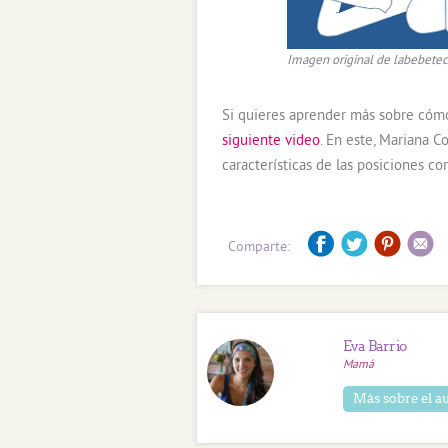
Imagen original de labebete
Si quieres aprender más sobre có
siguiente video
. En este, Mariana C
características de las posiciones c
Comparte:
Eva Barrio
Mamá
Más sobre el a