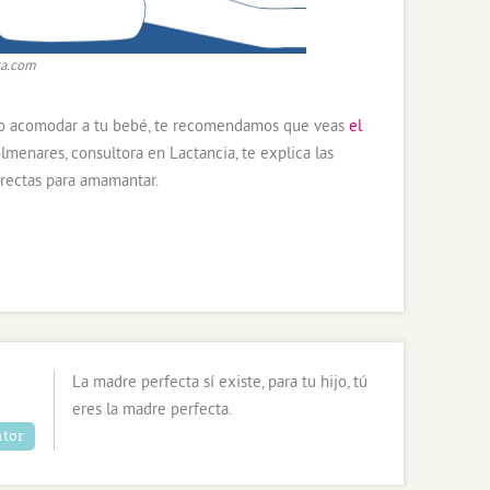
ca.com
mo acomodar a tu bebé, te recomendamos que veas
el
olmenares, consultora en Lactancia, te explica las
orrectas para amamantar.
La madre perfecta sí existe, para tu hijo, tú
eres la madre perfecta.
utor