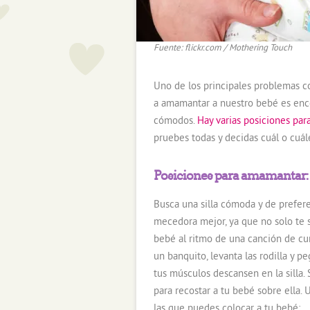
Fuente: flickr.com / Mothering Touch
Uno de los principales problemas
a amamantar a nuestro bebé es enco
cómodos.
Hay varias posiciones para
pruebes todas y decidas cuál o cuál
Posiciones para amamantar
Busca una silla cómoda y de prefer
mecedora mejor, ya que no solo te 
bebé al ritmo de una canción de cu
un banquito, levanta las rodilla y pe
tus músculos descansen en la silla. 
para recostar a tu bebé sobre ella.
las que puedes colocar a tu bebé: