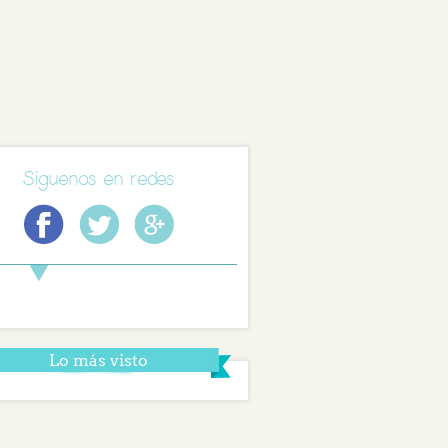
Síguenos en redes
Lo más visto