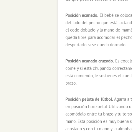
Posición acunado.
El bebé se coloca
del lado del pecho que está lactan
el codo doblado y la mano de mamá 
queda libre para acomodar el pecho
despertarlo si se queda dormido.
Posición acunado cruzado.
Es excele
come y si está chupando correctame
está comiendo, le sostienes el cuell
brazo.
Posición pelota de fútbol.
Agarra a 
en posición horizontal. Utilizando 
acomódalo entre tu brazo y tu torso
mano. Esta posición es muy buena s
acostado y con tu mano y la almohad