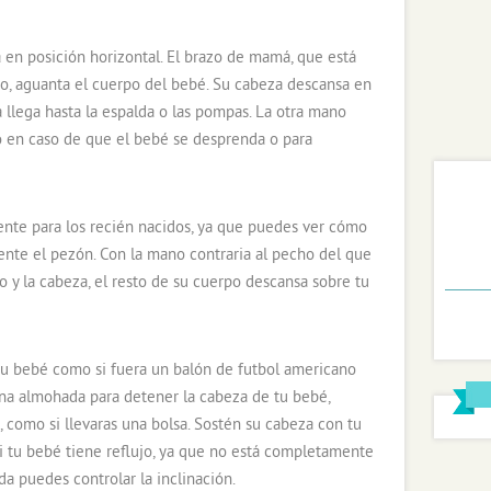
 en posición horizontal. El brazo de mamá, que está
do, aguanta el cuerpo del bebé. Su cabeza descansa en
llega hasta la espalda o las pompas. La otra mano
 en caso de que el bebé se desprenda o para
nte para los recién nacidos, ya que puedes ver cómo
nte el pezón. Con la mano contraria al pecho del que
o y la cabeza, el resto de su cuerpo descansa sobre tu
tu bebé como si fuera un balón de futbol americano
una almohada para detener la cabeza de tu bebé,
, como si llevaras una bolsa. Sostén su cabeza con tu
i tu bebé tiene reflujo, ya que no está completamente
a puedes controlar la inclinación.