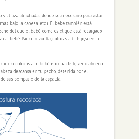
 y utiliza almohadas donde sea necesario para estar
rnas, bajo la cabeza, etc.). El bebé también está
echo del que el bebé come es el que está recargado
a al bebé. Para dar vuelta, colocas a tu hijo/a en la
 arriba colocas a tu bebé encima de ti, verticalmente
cabeza descansa en tu pecho, detenida por el
 de sus pompas o de la espalda.