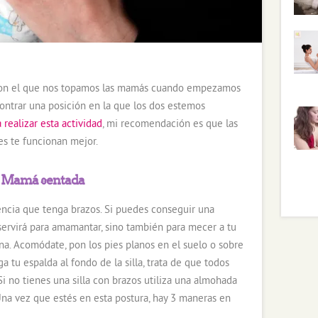
 con el que nos topamos las mamás cuando empezamos
ntrar una posición en la que los dos estemos
 realizar esta actividad
, mi recomendación es que las
es te funcionan mejor.
: Mamá sentada
encia que tenga brazos. Si puedes conseguir una
servirá para amamantar, sino también para mecer a tu
na. Acomódate, pon los pies planos en el suelo o sobre
ga tu espalda al fondo de la silla, trata de que todos
Si no tienes una silla con brazos utiliza una almohada
 Una vez que estés en esta postura, hay 3 maneras en