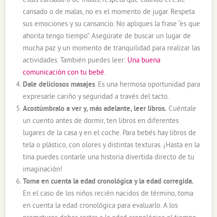
estás cansada o de malas, respeta que cuando él esté
cansado o de malas, no es el momento de jugar. Respeta
sus emociones y su cansancio. No apliques la frase “es que
ahorita tengo tiempo”. Asegúrate de buscar un lugar de
mucha paz y un momento de tranquilidad para realizar las
actividades. También puedes leer:
Una buena
comunicación con tu bebé
.
Dale deliciosos masajes
. Es una hermosa oportunidad para
expresarle cariño y seguridad a través del tacto.
Acostúmbralo a ver y, más adelante, leer libros.
Cuéntale
un cuento antes de dormir, ten libros en diferentes
lugares de la casa y en el coche. Para bebés hay libros de
tela o plástico, con olores y distintas texturas. ¡Hasta en la
tina puedes contarle una historia divertida directo de tu
imaginación!
Toma en cuenta la edad cronológica y la edad corregida.
En el caso de los niños recién nacidos de término, toma
en cuenta la edad cronológica para evaluarlo. A los