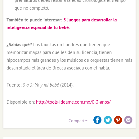
prematuros debes restar a la edad cronológica el tiempo
que no completó.
También te puede interesar:
5 juegos para desarrollar la
inteligencia espacial de tu bebé
.
¿Sabías qué?
Los taxistas en Londres que tienen que
memorizar mapas para que les den su licencia, tienen
hipocampos más grandes y los músicos de orquestas tienen más
desarrollada el área de Brocca asociada con el habla.
Fuente:
0 a 3: Yo y mi bebé
(2014).
Disponible en:
http://tools-ideame.com.mx/0-3-anos/
Comparte: