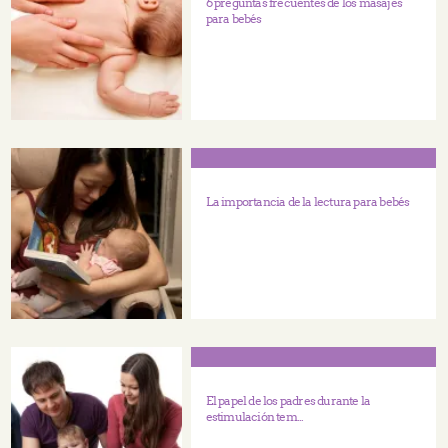
6 preguntas frecuentes de los masajes
para bebés
La importancia de la lectura para bebés
El papel de los padres durante la
estimulación tem...