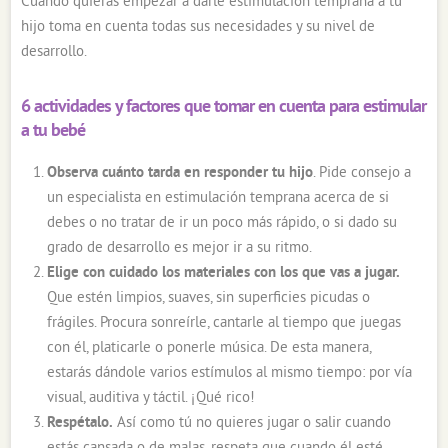
Cuando quieras empezar a darle estimulación temprana a tu
hijo toma en cuenta todas sus necesidades y su nivel de
desarrollo.
6 actividades y factores que tomar en cuenta para estimular
a tu bebé
Observa cuánto tarda en responder tu hijo
. Pide consejo a
un especialista en estimulación temprana acerca de si
debes o no tratar de ir un poco más rápido, o si dado su
grado de desarrollo es mejor ir a su ritmo.
Elige con cuidado los materiales
con los que vas a jugar.
Que estén limpios, suaves, sin superficies picudas o
frágiles. Procura sonreírle, cantarle al tiempo que juegas
con él, platicarle o ponerle música. De esta manera,
estarás dándole varios estímulos al mismo tiempo: por vía
visual, auditiva y táctil. ¡Qué rico!
Respétalo.
Así como tú no quieres jugar o salir cuando