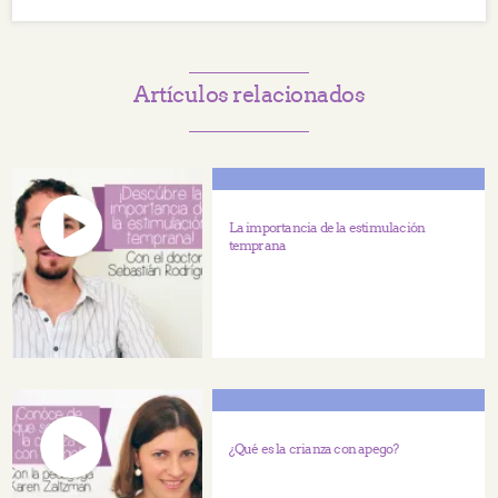
Artículos relacionados
La importancia de la estimulación
temprana
¿Qué es la crianza con apego?