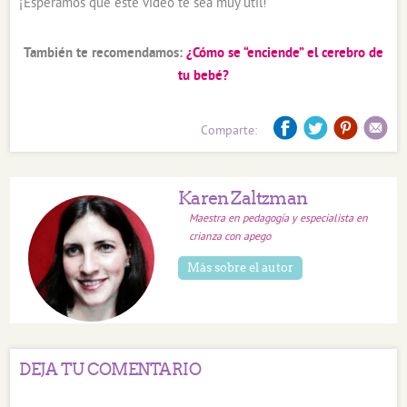
¡Esperamos que este video te sea muy útil!
También te recomendamos:
¿Cómo se “enciende” el cerebro de
tu bebé?
Comparte:
Karen Zaltzman
Maestra en pedagogía y especialista en
crianza con apego
Más sobre el autor
DEJA TU COMENTARIO