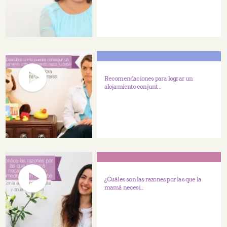
Recomendaciones para lograr un
alojamiento conjunt...
¿Cuáles son las razones por las que la
mamá necesi...