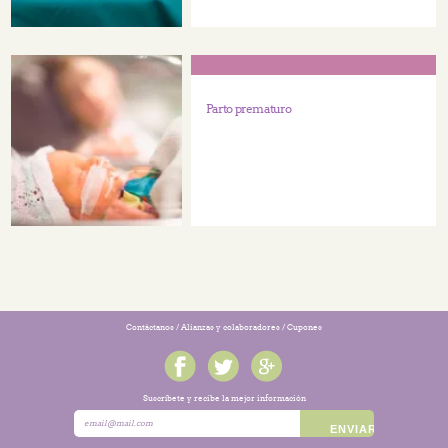
Parto prematuro
Contáctanos
/
Alianzas y colaboradores
/
Cupones
Suscríbete y recibe la mejor información