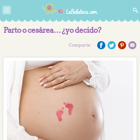
Parto o cesárea… ¿yo decido?
Comparte: