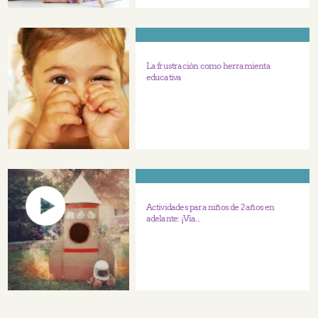
La frustración como herramienta
educativa
Actividades para niños de 2 años en
adelante: ¡Via...