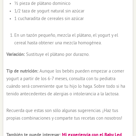
½ pieza de plátano dominico
1/2 taza de yogurt natural sin azúcar
1 cucharadita de cereales sin azúcar
En un tazón pequeño, mezcla el plátano, el yogurt y el
cereal hasta obtener una mezcla homogénea.
Variación:
Sustituye el plátano por durazno.
Tip de nutrición:
Aunque los bebés pueden empezar a comer
yogurt a partir de los 6-7 meses, consulta con tu pediatra
cuándo será conveniente que tu hijo lo haga. Sobre todo si ha
tenido antecedentes de alergias o intolerancia a la lactosa.
Recuerda que estas son sólo algunas sugerencias. ¡Haz tus
propias combinaciones y comparte tus recetas con nosotros!
También te puede interesar:
Mi experiencia con el Baby Led