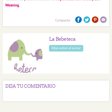
Weaning
.
Comparte:
La Bebeteca
Más sobre el autor
DEJA TU COMENTARIO