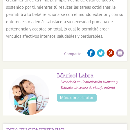
crecimiento de tu niño. El simple hecho de estar cargado o
sostenido por ti, mientras tú realizas las tareas cotidianas, le
permitirá a tu bebé relacionarse con el mundo exterior y con su
entorno. Esto además satisfacerá su necesidad primaria de
pertenencia y aceptación total, lo cual le permitirá crear
vínculos afectivos intensos, saludables y perdurables.
Comparte:
Marisol Labra
Licenciada en Comunicación Humana y
Educadora/Asesora de Masaje Infantil
Más sobre el autor