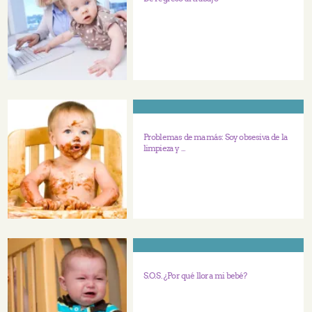
Problemas de mamás: Soy obsesiva de la
limpieza y ...
S.O.S. ¿Por qué llora mi bebé?