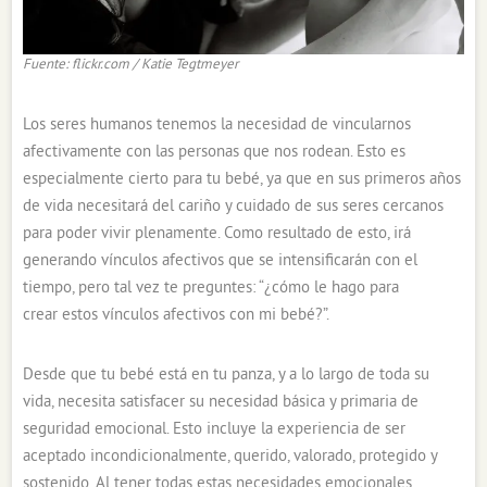
Fuente: flickr.com / Katie Tegtmeyer
Los seres humanos tenemos la necesidad de vincularnos
afectivamente con las personas que nos rodean. Esto es
especialmente cierto para tu bebé, ya que en sus primeros años
de vida necesitará del cariño y cuidado de sus seres cercanos
para poder vivir plenamente. Como resultado de esto, irá
generando vínculos afectivos que se intensificarán con el
tiempo, pero tal vez te preguntes: “¿cómo le hago para
crear estos vínculos afectivos con mi bebé?”.
Desde que tu bebé está en tu panza, y a lo largo de toda su
vida, necesita satisfacer su necesidad básica y primaria de
seguridad emocional. Esto incluye la experiencia de ser
aceptado incondicionalmente, querido, valorado, protegido y
sostenido. Al tener todas estas necesidades emocionales