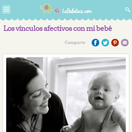
Los vínculos afectivos con mi bebé
Comparte: