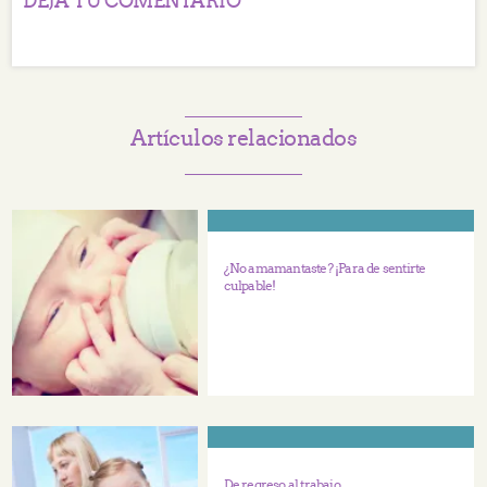
DEJA TU COMENTARIO
Artículos relacionados
¿No amamantaste? ¡Para de sentirte
culpable!
De regreso al trabajo