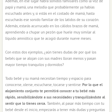
Además, en ese lugar habrá sonidos familiares como la voz de
papá y mamá, una melodía que probablemente ya habías
escuchado antes y, si estás en el costado de mamá, hasta
escucharás ese sonido familiar de los latidos de su corazón.
Además, estarás acurrucado en los cálidos brazos de mamá,
aprendiendo a chupar un pezón que huele muy similar al
líquido amniótico que te acogió durante nueve meses.
Con estos dos ejemplos, ¿aún tienes dudas de por qué los
bebés que se alojan con sus madres lloran menos y pasan
mayor tiempo tranquilos y dormidos?
Todo bebé y su mamá necesitan tiempo y espacio para
conocerse, olerse, escucharse, tocarse y sentirse.
Por lo que el
alojamiento conjunto te permitirá conocer a tu bebé más
rápido, sensibilizándote a sus necesidades y tranquilizándote al
sentir que lo tienes cerca.
También, al pasar más tiempo con tu
bebé desde el inicio, empezarás a tener más dudas y preguntas