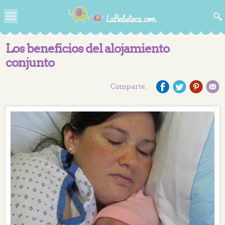
Los beneficios del alojamiento
conjunto
Comparte: