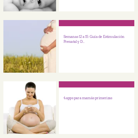
Semanas 12 a 15: Guía de Estimulación
Prenatal y D...
4 apps para mamás primerizas