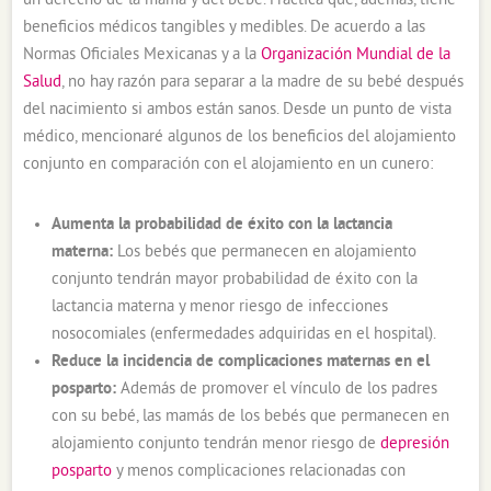
un derecho de la mamá y del bebé. Práctica que, además, tiene
beneficios médicos tangibles y medibles. De acuerdo a las
Normas Oficiales Mexicanas y a la
Organización Mundial de la
Salud
, no hay razón para separar a la madre de su bebé después
del nacimiento si ambos están sanos. Desde un punto de vista
médico, mencionaré algunos de los beneficios del alojamiento
conjunto en comparación con el alojamiento en un cunero:
Aumenta la probabilidad de éxito con la lactancia
materna:
Los bebés que permanecen en alojamiento
conjunto tendrán mayor probabilidad de éxito con la
lactancia materna y menor riesgo de infecciones
nosocomiales (enfermedades adquiridas en el hospital).
Reduce la incidencia de complicaciones maternas en el
posparto:
Además de promover el vínculo de los padres
con su bebé, las mamás de los bebés que permanecen en
alojamiento conjunto tendrán menor riesgo de
depresión
posparto
y menos complicaciones relacionadas con