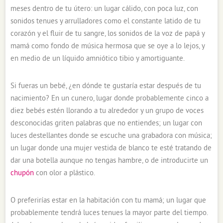
meses dentro de tu útero: un lugar cálido, con poca luz, con
sonidos tenues y arrulladores como el constante latido de tu
corazón y el fluir de tu sangre, los sonidos de la voz de papá y
mamá como fondo de música hermosa que se oye a lo lejos, y
en medio de un líquido amniótico tibio y amortiguante.
Si fueras un bebé, ¿en dónde te gustaría estar después de tu
nacimiento? En un cunero, lugar donde probablemente cinco a
diez bebés estén llorando a tu alrededor y un grupo de voces
desconocidas griten palabras que no entiendes; un lugar con
luces destellantes donde se escuche una grabadora con música;
un lugar donde una mujer vestida de blanco te esté tratando de
dar una botella aunque no tengas hambre, o de introducirte un
chupón
con olor a plástico.
O preferirías estar en la habitación con tu mamá; un lugar que
probablemente tendrá luces tenues la mayor parte del tiempo.