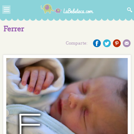
Ferrer
Comparte: