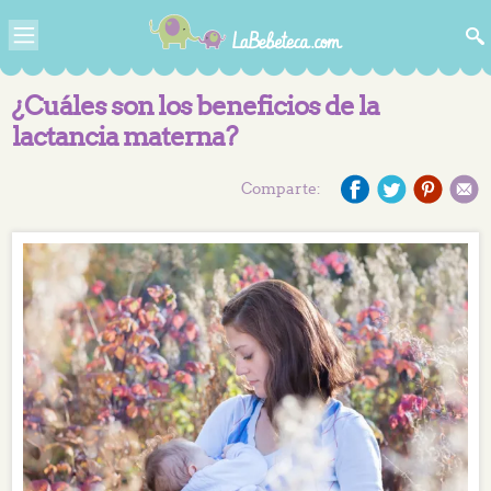
¿Cuáles son los beneficios de la
lactancia materna?
Comparte: