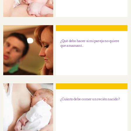
¿Qué debo hacer si mi pareja no quiere
que amamant...
¿Cuánto debe comer un recién nacido?