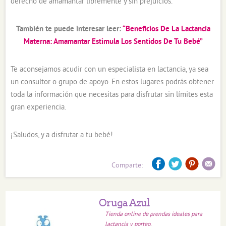
derecho de amamantar libremente y sin prejuicios.
También te puede interesar leer:
“Beneficios De La Lactancia
Materna: Amamantar Estimula Los Sentidos De Tu Bebé”
Te aconsejamos acudir con un especialista en lactancia, ya sea
un consultor o grupo de apoyo. En estos lugares podrás obtener
toda la información que necesitas para disfrutar sin límites esta
gran experiencia.
¡Saludos, y a disfrutar a tu bebé!
Comparte:
Oruga Azul
Tienda online de prendas ideales para
lactancia y porteo.