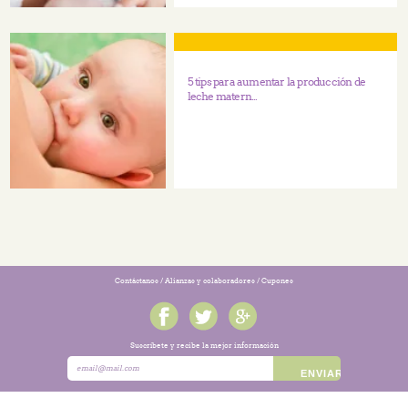
5 tips para aumentar la producción de
leche matern...
Contáctanos
/
Alianzas y colaboradores
/
Cupones
Suscríbete y recibe la mejor información